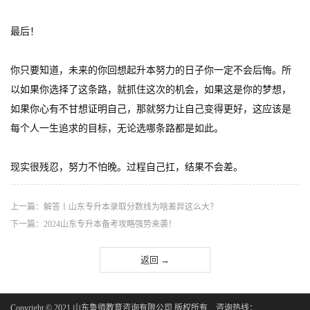
最后！
你只要知道，未来的你回想起升本努力的日子你一定不会后悔。所
以如果你选择了这条路，就抓住这次的机会，如果这是你的梦想，
如果你心有不甘想证明自己，那就努力让自己变得更好，这应该是
每个人一生追求的目标，无论选哪条路都是如此。
现实很残忍，努力不怕晚。过程自己扛，结果不会差。
上一篇：解答丨山东专升本录取分数线为啥差异这么大？
下一篇：2024山东专升本备考攻略强势来袭！
返回 →
Copyright © 2021 山东鲁师教育咨询有限公司 版权所有
咨询热线：