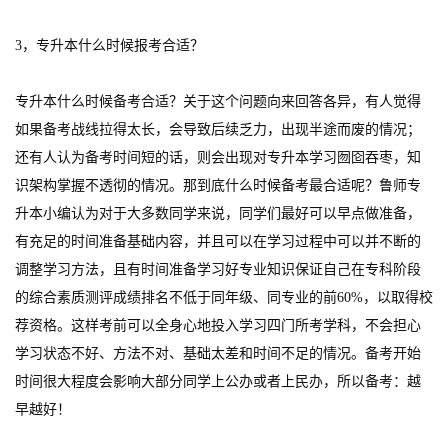
3，专升本什么时候报考合适？
专升本什么时候备考合适？关于这个问题向来回答各异，有人觉得
如果备考战线拉得太长，会导致后续乏力，出现半途而废的情况；
还有人认为备考时间短的话，则会出现对专升本学习囫囵吞枣，知
识架构掌握不透彻的情况。那到底什么时候备考最合适呢？鲁师专
升本小编认为对于大多数同学来说，同学们最好可以早点做准备，
有充足的时间准备基础内容，并且可以在学习过程中可以并不断的
调整学习方法，且有时间准备学习好专业知识保证自己在专科阶段
的综合素质测评成绩排名不低于同年级、同专业的前60%，以取得校
荐资格。这样考前可以全身心地投入学习四门所考学科，不会担心
学习状态不好、方法不对、基础太差和时间不足的情况。备考开始
时间很大程度会影响大部分同学上公办或者上民办，所以备考：越
早越好！