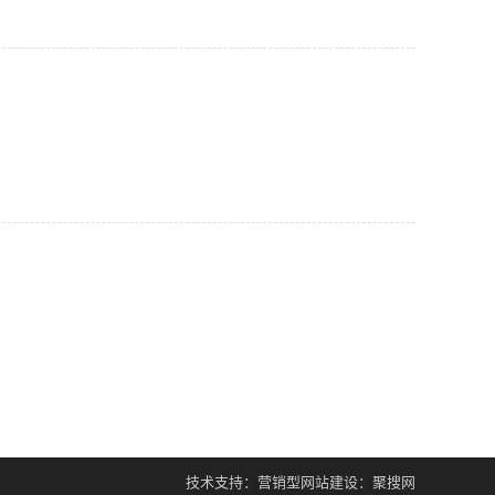
技术支持：
营销型网站建设
：聚搜网