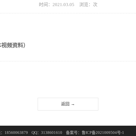
时间：2021.03.05 浏览：
次
本视频资料）
返回 →
18560063879
QQ：3138601610
备案号：
鲁ICP备2021009504号-1