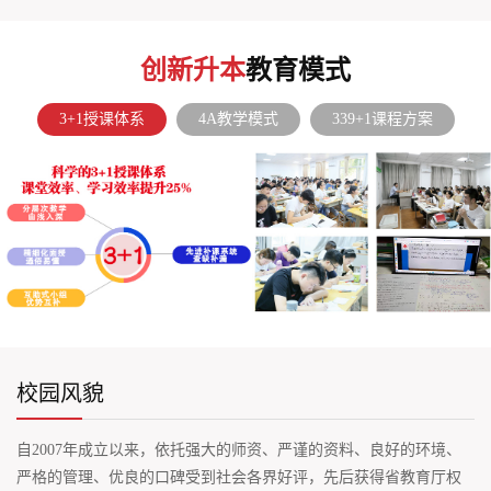
创新升本
教育模式
3+1授课体系
4A教学模式
339+1课程方案
校园风貌
自2007年成立以来，依托强大的师资、严谨的资料、良好的环境、
严格的管理、优良的口碑受到社会各界好评，先后获得省教育厅权