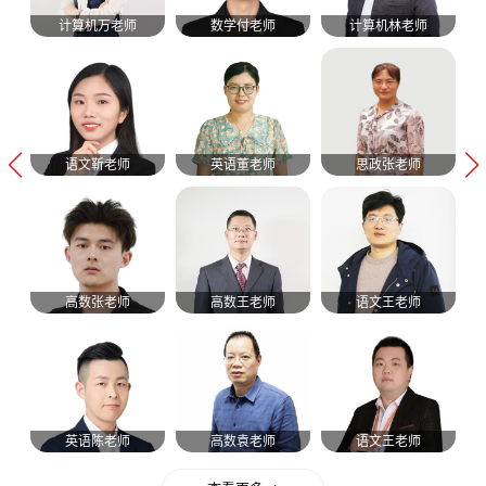
计算机万老师
数学付老师
计算机林老师
语文靳老师
英语董老师
思政张老师
高数张老师
高数王老师
语文王老师
英语陈老师
高数袁老师
语文王老师