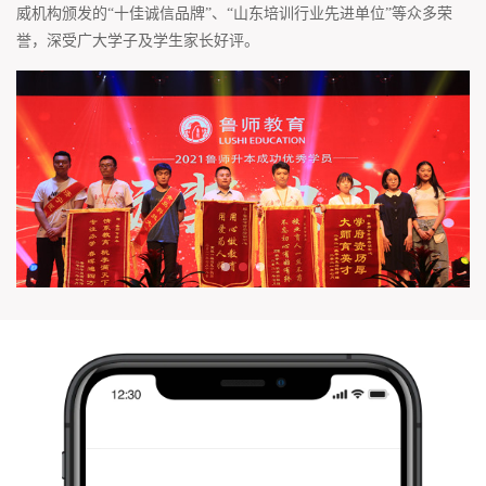
威机构颁发的“十佳诚信品牌”、“山东培训行业先进单位”等众多荣
誉，深受广大学子及学生家长好评。