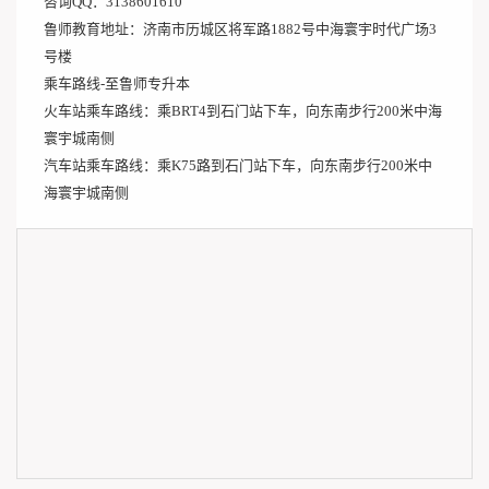
咨询QQ：3138601610
鲁师教育地址：济南市历城区将军路1882号中海寰宇时代广场3
号楼
乘车路线-至鲁师专升本
火车站乘车路线：乘BRT4到石门站下车，向东南步行200米中海
寰宇城南侧
汽车站乘车路线：乘K75路到石门站下车，向东南步行200米中
海寰宇城南侧