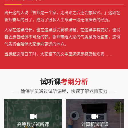
离开这的人说「鲁师是一个家，走出来之后还会想起它。」这段在
鲁师奋斗的日子，成为了很多人生命里一段无法抹去的经历。
大家在这里成长，也在这里感受爱和温暖；在这里学着变好，也试
着去想曾经遥不可及的梦。鲁师带给大家的气质是勇敢坚定，这份
气质将会陪伴大家走向更远的地方。
当想起这段日子时，大家留下的文字里满满是感恩和欢喜……
试听课
考纲分析
确保学员通过试听课程，快速了解老师实力
——
——
高等数学试听课
计算机试听课