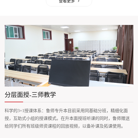
查看更多
分层面授-三师教学
科学的3+1授课体系：鲁师专升本目前采用同基础分班，精细化面
授，互助式小组的授课模式。在升本面授班听课的同时，鲁师赠送
给同学们所有班级师资课程的回放视频，以备补课及拓课使用。