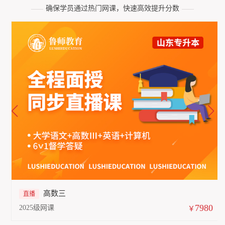
确保学员通过热门网课，快速高效提升分数
——
——
高数三
直播
7980
2025级网课
￥