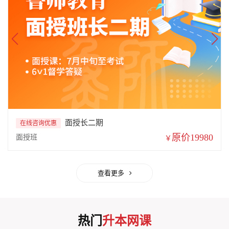
面授长一期
在线咨询优惠
原价20580
面授班
￥
查看更多
热门
升本网课